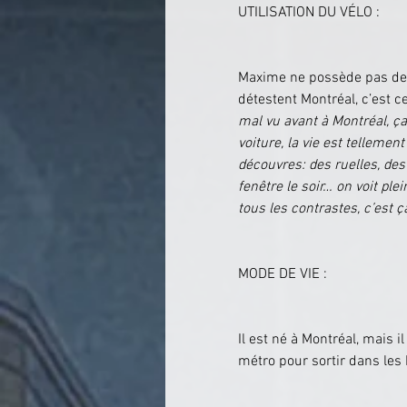
UTILISATION DU VÉLO :
Maxime ne possède pas de vo
détestent Montréal, c’est c
mal vu avant à Montréal, ça
voiture, la vie est telleme
découvres: des ruelles, des
fenêtre le soir… on voit plei
tous les contrastes, c’est ç
MODE DE VIE :
Il est né à Montréal, mais il
métro pour sortir dans les 