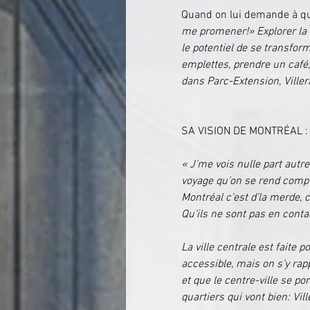
Quand on lui demande à quo
me promener!» Explorer la vi
le potentiel de se transfor
emplettes, prendre un café,
dans Parc-Extension, Viller
SA VISION DE MONTRÉAL :
« J’me vois nulle part autr
voyage qu’on se rend compt
Montréal c’est d’la merde, c
Qu’ils ne sont pas en conta
La ville centrale est faite
accessible, mais on s’y rap
et que le centre-ville se por
quartiers qui vont bien: Vi