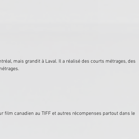
réal, mais grandit à Laval. Il a réalisé des courts métrages, des 
métrages.
eur film canadien au TIFF et autres récompenses partout dans le 