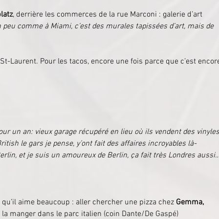
latz
, derrière les commerces de la rue Marconi : galerie d’art 
 un peu comme à Miami, c’est des murales tapissées d’art, mais de 
 St-Laurent. Pour les tacos, encore une fois parce que c’est encor
r un an: vieux garage récupéré en lieu où ils vendent des vinyles
British le gars je pense, y’ont fait des affaires incroyables là-
rlin, et je suis un amoureux de Berlin, ça fait très Londres aussi
qu’il aime beaucoup : aller chercher une pizza chez 
Gemma
, 
 la manger dans le parc italien (coin Dante/De Gaspé)