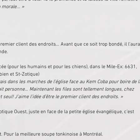
 morale... »
 premier client des endroits… Avant que ce soit trop bondé, il l’aura
nde.
cée (pour les humains et pour les chiens), dans le Mile-Ex: 6631, 
ien et St-Zotique) 
ais dans les marches de l’église face au Kem Coba pour boire de l
it personne… Maintenant les files sont tellement longues, chez 
seul! J’aime l’idée d’être le premier client des endroits. »
otique Ouest, juste en face de la petite église évangélique, c’est 
t. Pour la meilleure soupe tonkinoise à Montréal.