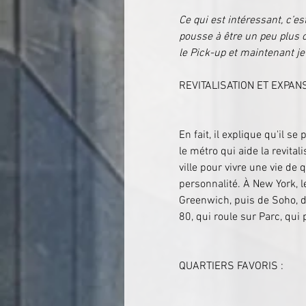
Ce qui est intéressant, c’e
pousse à être un peu plus 
le Pick-up et maintenant je c
REVITALISATION ET EXPAN
En fait, il explique qu'il s
le métro qui aide la revita
ville pour vivre une vie de 
personnalité. À New York, l
Greenwich, puis de Soho, du
80, qui roule sur Parc, qui
QUARTIERS FAVORIS :