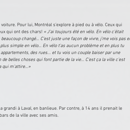
iture. Pour lui, Montréal s’explore à pied ou à vélo. Ceux qui 
eux qui ont des chars! 
« J’ai toujours été en vélo. En vélo c’était 
 beaucoup changé… C’est juste une façon de vivre, j’me vois pas e
nt plus simple en vélo… En vélo t’as aucun problème et en plus tu 
 appartements, des rues... et tu vois un couple baiser par une 
n de belles choses qui font partie de la vie… C’est ça la ville c’est 
a qui m’attire…»
 a grandi à Laval, en banlieue. Par contre, à 14 ans il prenait le 
bars de la ville avec ses amis.