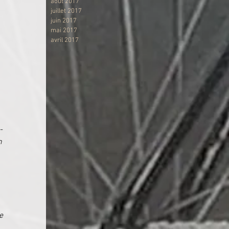
août 2017
juillet 2017
juin 2017
mai 2017
avril 2017
-
n 
e 