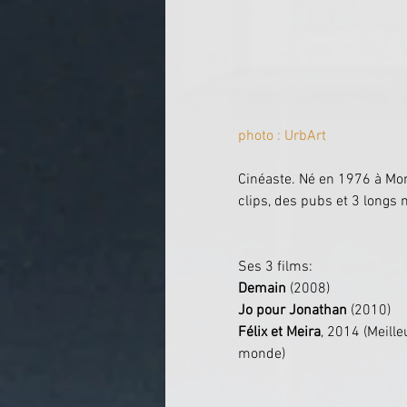
photo : UrbArt
Cinéaste. Né en 1976 à Mont
clips, des pubs et 3 longs 
Ses 3 films:
Demain
 (2008)
Jo pour Jonathan
 (2010)
Félix et Meira
, 2014 (Meill
monde)