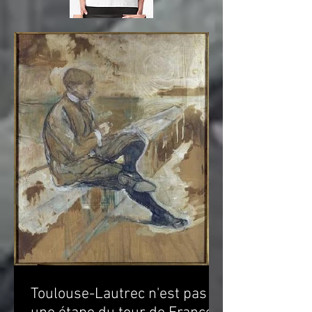
Toulouse-Lautrec n'est pas