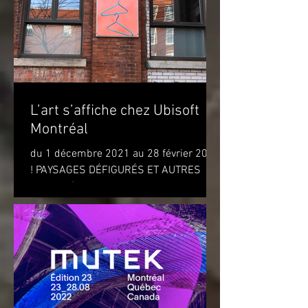
L’art s’affiche chez Ubisoft
Montréal
du 1 décembre 2021 au 28 février 2022
! PAYSAGES DÉFIGURÉS ET AUTRES
OBJETS (DISFIGURED LANDSCAPES
AND OTHER OBJECTS) de l'artiste...