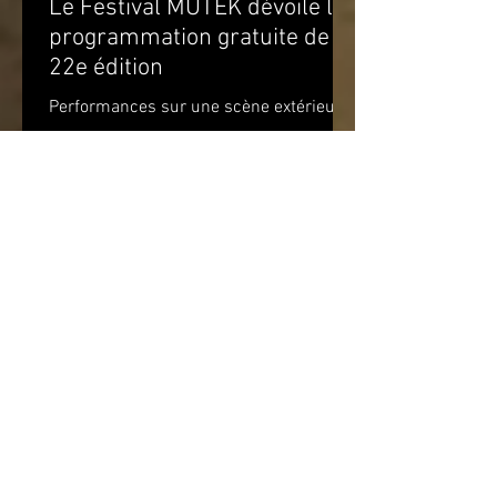
Le Festival MUTEK dévoile la
programmation gratuite de sa
22e édition
Performances sur une scène extérieure
et parcours d’œuvres d’art à travers
Montréal Du 20 août au 5 septembre
2021 Du mardi 24 août au...