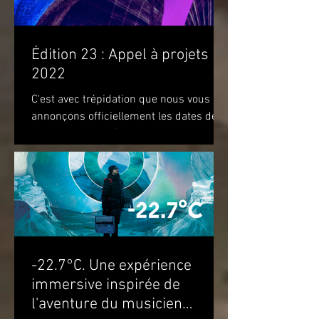
Édition 23 : Appel à projets
2022
C'est avec trépidation que nous vous
annonçons officiellement les dates de
notre prochaine édition. Nous vous
attendons du 22 au 28 août...
-22.7°C. Une expérience
immersive inspirée de
l'aventure du musicien