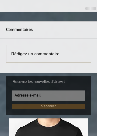
Commentaires
Rédigez un commentaire...
Recevez les nouvelles d'UrbArt
S'abonner