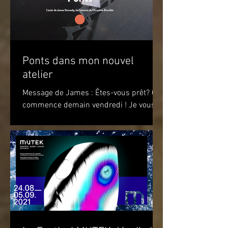
Ponts dans mon nouvel
atelier
Message de James : Êtes-vous prêt? Ça
commence demain vendredi ! Je vous
attends pour célébrer le premier
anniversaire du recueil de...