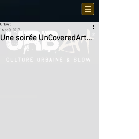
UrbArt
16 août 2017
Une soirée UnCoveredArt...