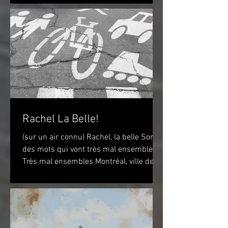
Lautrec 1898 (huile...
Rachel La Belle!
(sur un air connu) Rachel, la belle Sont
des mots qui vont très mal ensembles
Très mal ensembles Montréal, ville de
vélo? Peut-être...