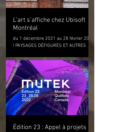
L’art s’affiche chez Ubisoft
Montréal
du 1 décembre 2021 au 28 février 2022
! PAYSAGES DÉFIGURÉS ET AUTRES
OBJETS (DISFIGURED LANDSCAPES
AND OTHER OBJECTS) de l'artiste...
Édition 23 : Appel à projets