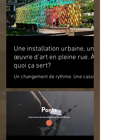
Une installation urbaine, une
œuvre d’art en pleine rue. À
quoi ça sert?
Un changement de rythme. Une cassure
par rapport à l’environnement. Un
apaisement à la vue de ce jeu de
couleurs. Un sourire. Le simple...