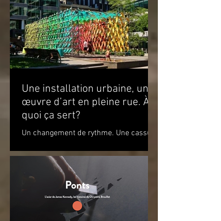
présenter l’expérience...
Une installation urbaine, une
œuvre d’art en pleine rue. À
quoi ça sert?
Un changement de rythme. Une cassure
par rapport à l’environnement. Un
apaisement à la vue de ce jeu de
couleurs. Un sourire. Le simple...