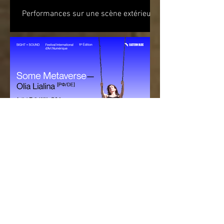
Performances sur une scène extérieure
et parcours d’œuvres d’art à travers
Montréal Du 20 août au 5 septembre
2021 Du mardi 24 août au...
Festival SIGHT + SOUND
présenté par Eastern Bloc, se