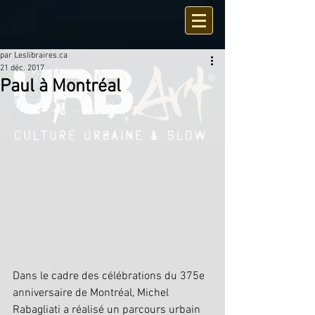
par Leslibraires.ca
21 déc. 2017
Paul à Montréal
Dans le cadre des célébrations du 375e 
anniversaire de Montréal, Michel 
Rabagliati a réalisé un parcours urbain 