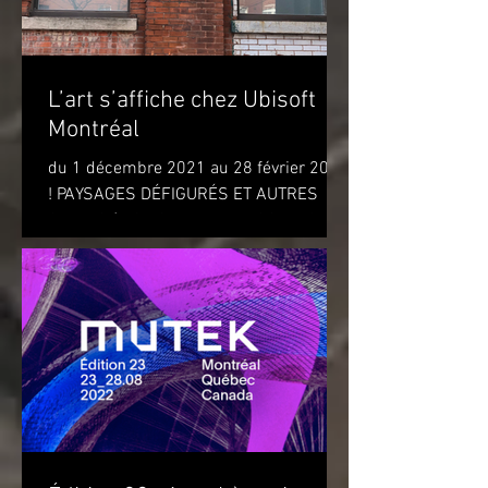
L’art s’affiche chez Ubisoft
Montréal
du 1 décembre 2021 au 28 février 2022
! PAYSAGES DÉFIGURÉS ET AUTRES
OBJETS (DISFIGURED LANDSCAPES
AND OTHER OBJECTS) de l'artiste...