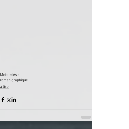
Mots-clés :
roman graphique
à lire