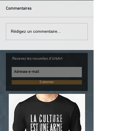
Commentaires
Rédigez un commentaire...
Recevez les nouvelles d'UrbArt
S'abonner