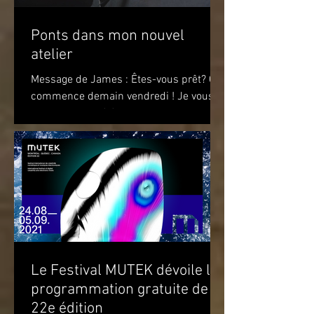
Ponts dans mon nouvel
atelier
Message de James : Êtes-vous prêt? Ça
commence demain vendredi ! Je vous
attends pour célébrer le premier
anniversaire du recueil de...
Le Festival MUTEK dévoile la
programmation gratuite de sa
22e édition