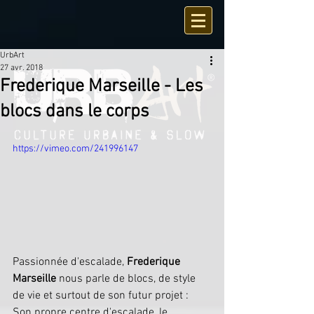
UrbArt
27 avr. 2018
Frederique Marseille - Les
blocs dans le corps
https://vimeo.com/241996147
Passionnée d'escalade, 
Frederique 
Marseille
 nous parle de blocs, de style 
de vie et surtout de son futur projet : 
Son propre centre d'escalade, le 