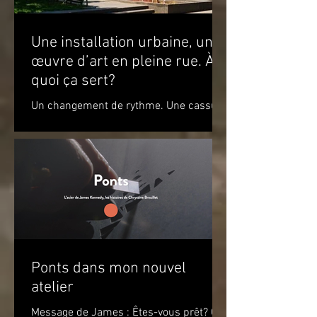
Une installation urbaine, une
œuvre d’art en pleine rue. À
quoi ça sert?
Un changement de rythme. Une cassure
par rapport à l’environnement. Un
apaisement à la vue de ce jeu de
couleurs. Un sourire. Le simple...
Ponts dans mon nouvel
atelier
Message de James : Êtes-vous prêt? Ça