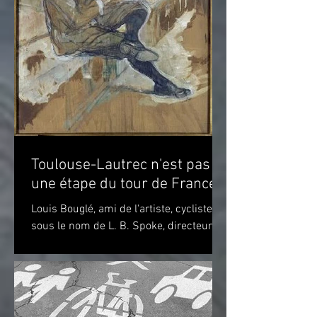
Toulouse-Lautrec n'est pas
une étape du tour de France!
Louis Bouglé, ami de l'artiste, cycliste
sous le nom de L. B. Spoke, directeur de
"Simpson" pour la France Toulouse-
Lautrec 1898 (huile...