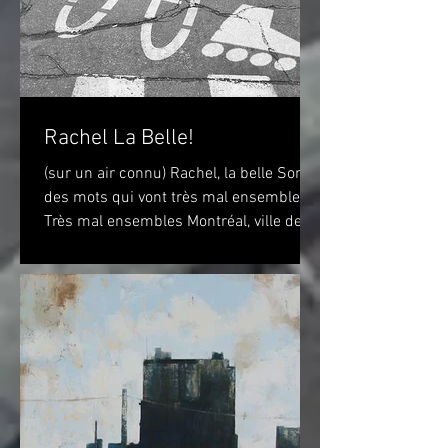
Rachel La Belle!
(sur un air connu) Rachel, la belle Sont
des mots qui vont très mal ensembles
Très mal ensembles Montréal, ville de
vélo? Peut-être...