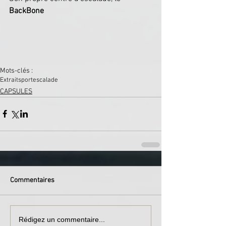
BackBone
Mots-clés :
Extrait
sport
escalade
CAPSULES
Commentaires
Rédigez un commentaire...