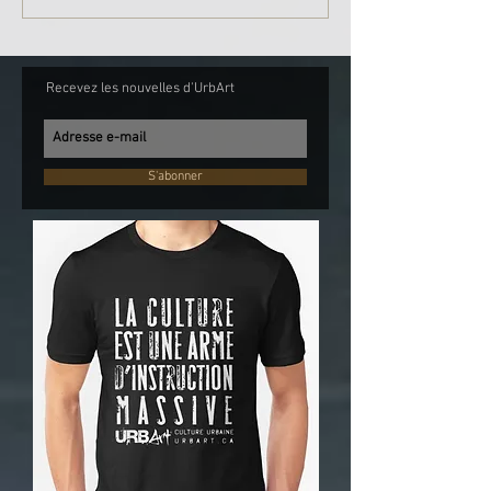
Recevez les nouvelles d'UrbArt
S'abonner