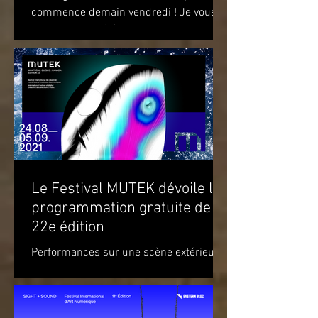
commence demain vendredi ! Je vous
attends pour célébrer le premier
anniversaire du recueil de...
Le Festival MUTEK dévoile la
programmation gratuite de sa
22e édition
Performances sur une scène extérieure
et parcours d’œuvres d’art à travers
Montréal Du 20 août au 5 septembre
2021 Du mardi 24 août au...