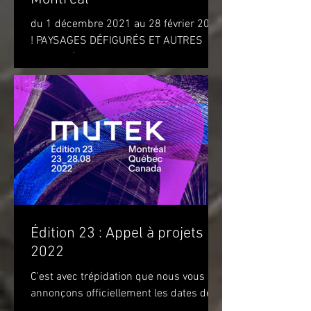
du 1 décembre 2021 au 28 février 2022
! PAYSAGES DÉFIGURÉS ET AUTRES
OBJETS (DISFIGURED LANDSCAPES
AND OTHER OBJECTS) de l'artiste...
Édition 23 : Appel à projets
2022
C'est avec trépidation que nous vous
annonçons officiellement les dates de
notre prochaine édition. Nous vous