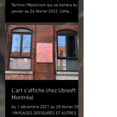
Techno//Mysticism qui se tiendra du 22
janvier au 26 février 2022. Cette
exposition marquera...
L’art s’affiche chez Ubisoft
Montréal
du 1 décembre 2021 au 28 février 2022
! PAYSAGES DÉFIGURÉS ET AUTRES