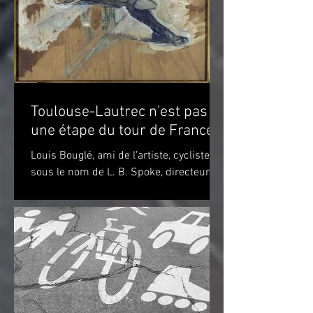
Toulouse-Lautrec n'est pas
une étape du tour de France!
Louis Bouglé, ami de l'artiste, cycliste
sous le nom de L. B. Spoke, directeur de
"Simpson" pour la France Toulouse-
Lautrec 1898 (huile...