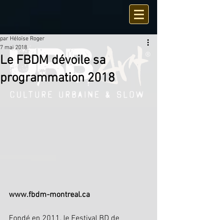
par Héloïse Roger
7 mai 2018
Le FBDM dévoile sa
programmation 2018
www.fbdm-montreal.ca
Fondé en 2011, le Festival BD de 