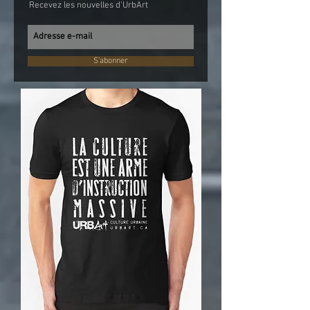
Recevez les nouvelles d'UrbArt
S'abonner