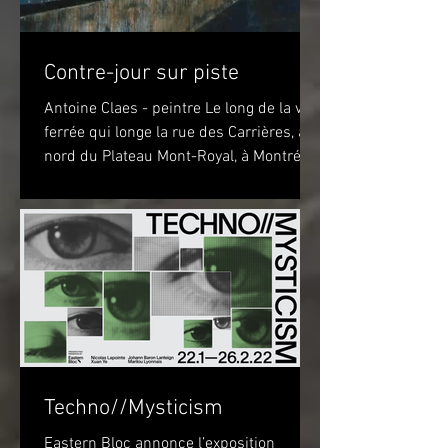
Contre-jour sur piste
Antoine Claes - peintre Le long de la voie
ferrée qui longe la rue des Carrières, au
nord du Plateau Mont-Royal, à Montréal,
sur la piste...
Techno//Mysticism
Eastern Bloc annonce l’exposition