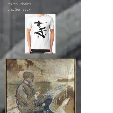
textes urbains
prix Gémeaux