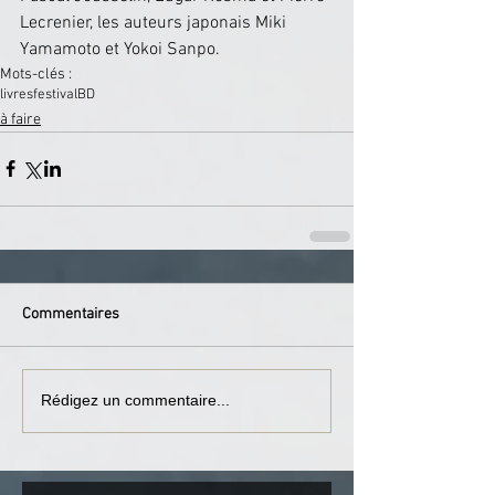
Lecrenier, les auteurs japonais Miki 
Yamamoto et Yokoi Sanpo. 
Mots-clés :
livres
festival
BD
à faire
Commentaires
Rédigez un commentaire...