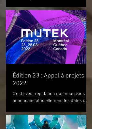
OBJETS (DISFIGURED LANDSCAPES
AND OTHER OBJECTS) de l'artiste...
Édition 23 : Appel à projets
2022
C'est avec trépidation que nous vous
annonçons officiellement les dates de
notre prochaine édition. Nous vous
attendons du 22 au 28 août...