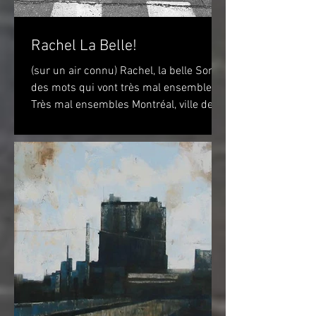
Rachel La Belle!
(sur un air connu) Rachel, la belle Sont
des mots qui vont très mal ensembles
Très mal ensembles Montréal, ville de
vélo? Peut-être...