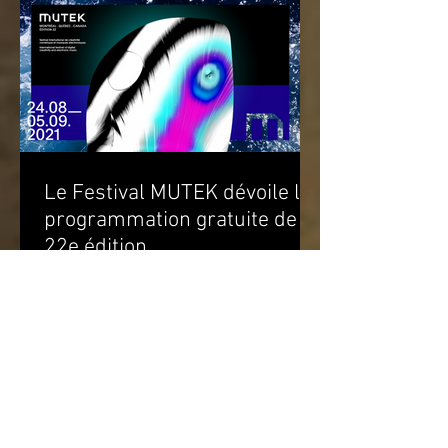
Le Festival MUTEK dévoile la
programmation gratuite de sa
22e édition
Performances sur une scène extérieure
et parcours d’œuvres d’art à travers
Montréal Du 20 août au 5 septembre
2021 Du mardi 24 août au...