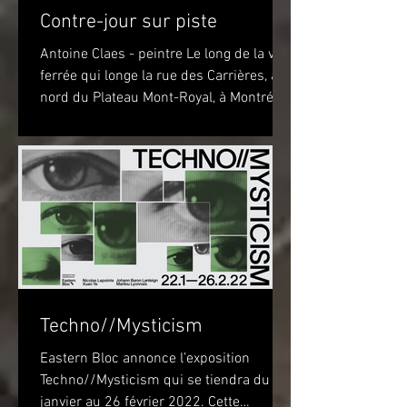
Contre-jour sur piste
Antoine Claes - peintre Le long de la voie
ferrée qui longe la rue des Carrières, au
nord du Plateau Mont-Royal, à Montréal,
sur la piste...
Techno//Mysticism
Eastern Bloc annonce l’exposition
Techno//Mysticism qui se tiendra du 22
janvier au 26 février 2022. Cette