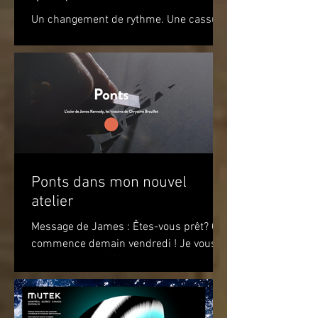
Un changement de rythme. Une cassure
par rapport à l’environnement. Un
apaisement à la vue de ce jeu de
couleurs. Un sourire. Le simple...
Ponts dans mon nouvel
atelier
Message de James : Êtes-vous prêt? Ça
commence demain vendredi ! Je vous
attends pour célébrer le premier
anniversaire du recueil de...