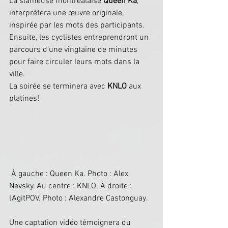
La slameuse montréalaise 
Queen Ka
, 
interprétera une œuvre originale, 
inspirée par les mots des participants.
Ensuite, les cyclistes entreprendront un 
parcours d’une vingtaine de minutes 
pour faire circuler leurs mots dans la 
ville.
La soirée se terminera avec 
KNLO
 aux 
platines!
 À gauche : Queen Ka. Photo : Alex 
Nevsky. Au centre : KNLO. À droite : 
l'AgitPOV. Photo : Alexandre Castonguay.
Une captation vidéo témoignera du 