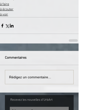
à faire
à écouter
à voir
Commentaires
Rédigez un commentaire...
Recevez les nouvelles d'UrbArt