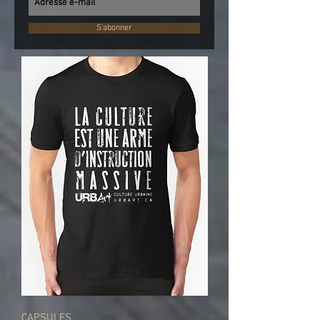
S'abonner
CAPSULES