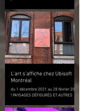
exposition marquera...
L’art s’affiche chez Ubisoft
Montréal
du 1 décembre 2021 au 28 février 2022
! PAYSAGES DÉFIGURÉS ET AUTRES
OBJETS (DISFIGURED LANDSCAPES
AND OTHER OBJECTS) de l'artiste...