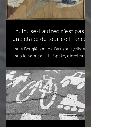
Toulouse-Lautrec n'est pas
une étape du tour de France!
Louis Bouglé, ami de l'artiste, cycliste
sous le nom de L. B. Spoke, directeur de
"Simpson" pour la France Toulouse-
Lautrec 1898 (huile...