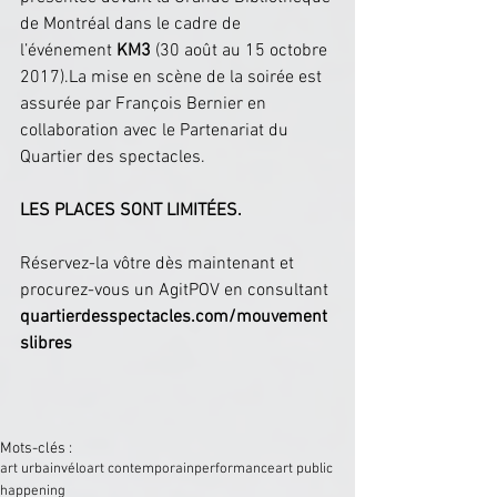
de Montréal dans le cadre de 
l’événement 
KM3
 (30 août au 15 octobre 
2017).La mise en scène de la soirée est 
assurée par François Bernier en 
collaboration avec le Partenariat du 
Quartier des spectacles.
LES PLACES SONT LIMITÉES.
Réservez-la vôtre dès maintenant et 
procurez-vous un AgitPOV en consultant 
quartierdesspectacles.com/mouvement
slibres
Mots-clés :
art urbain
vélo
art contemporain
performance
art public
happening