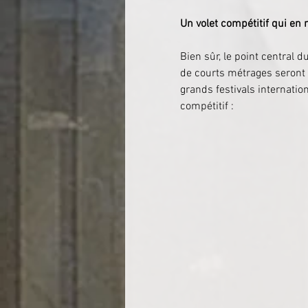
Un volet compétitif qui en m
Bien sûr, le point central 
de courts métrages seront o
grands festivals internatio
compétitif :