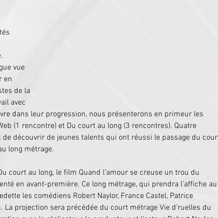
tés 
. 
gue vue 
r en 
tes de la 
ail avec 
suivre dans leur progression, nous présenterons en primeur les 
eb (1 rencontre) et Du court au long (3 rencontres). Quatre 
 de découvrir de jeunes talents qui ont réussi le passage du cour
au long métrage.
Du court au long, le film Quand l’amour se creuse un trou du 
enté en avant-première. Ce long métrage, qui prendra l’affiche au
edette les comédiens Robert Naylor, France Castel, Patrice 
on. La projection sera précédée du court métrage Vie d’ruelles du 