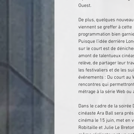
Ouest.
De plus, quelques nouveau
viennent se greffer à cette 
programmation bien garnie
Puisque l’idée derrière Lon
sur le court est de déniche
amont de talentueux cinéas
relève, de partager leur trav
les festivaliers et de les 
événements : Du court au W
rencontres qui permettront
métrage à la série Web ou 
Dans le cadre de la soirée 
cinéaste Ara Ball sera prés
cinéma le 15 juin, met en v
Robitaille et Julie Le Bret