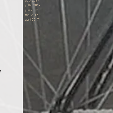
août 2017
juillet 2017
juin 2017
mai 2017
avril 2017
t 
 