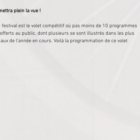
ettra plein la vue !
du festival est le volet compétitif où pas moins de 10 programmes 
fferts au public, dont plusieurs se sont illustrés dans les plus 
naux de l’année en cours. Voilà la programmation de ce volet 