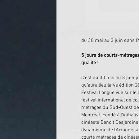
du 30 mai au 3 juin dans 
5 jours de courts-métrages
qualité !
C’est du 30 mai au 3 juin p
qu’aura lieu la 4e édition 
Festival Longue vue sur le c
festival international de co
métrages du Sud-Ouest de
Montréal. Fondé à l’initiativ
cinéaste Benoit Desjardins, 
dynamisme de l’Arrondisse
courts métrages de cinéas