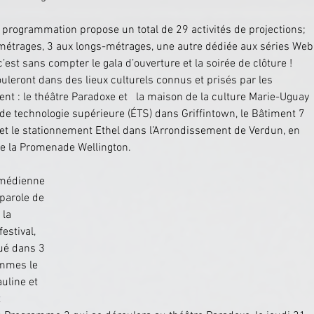
 programmation propose un total de 29 activités de projections; 
étrages, 3 aux longs-métrages, une autre dédiée aux séries Web,
’est sans compter le gala d’ouverture et la soirée de clôture ! 
ouleront dans des lieux culturels connus et prisés par les 
nt : le théâtre Paradoxe et   la maison de la culture Marie-Uguay 
de technologie supérieure (ÉTS) dans Griffintown, le Bâtiment 7 
et le stationnement Ethel dans l’Arrondissement de Verdun, en 
 de la Promenade Wellington.
omédienne 
-parole de 
 la 
estival, 
ué dans 3 
mmes le 
uline et 
 