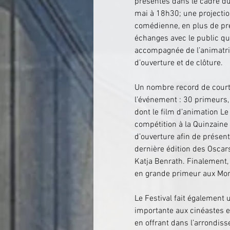
présentés dans le cadre du
mai à 18h30; une projection 
comédienne, en plus de pré
échanges avec le public qui
accompagnée de l’animatric
d’ouverture et de clôture.
Un nombre record de courts
l’événement : 30 primeurs,
dont le film d’animation L
compétition à la Quinzaine 
d’ouverture afin de présente
dernière édition des Oscars
Katja Benrath. Finalement,
en grande primeur aux Montr
Le Festival fait également 
importante aux cinéastes e
en offrant dans l’arrondiss