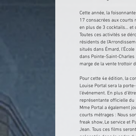
Cette année, la foisonnante
17 consacrées aux courts m
en plus de 3 cocktails… et c
Toutes ces activités se dér
résidents de l’Arrondisseme
situés dans Émard, l’École 
dans Pointe-Saint-Charles 
marge de la vente trottoir
Pour cette 4e édition, la c
Louise Portal sera la porte
l’événement. En plus d’être
représentante officielle du f
Mme Portal a également jo
courts métrages : Nous so
freak show, Le service et Pa
Jean. Tous ces films seront