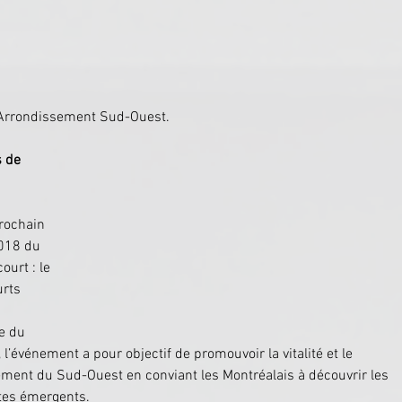
l’Arrondissement Sud-Ouest.
 de 
rochain 
2018 du 
ourt : le 
urts 
 
e du 
l’événement a pour objectif de promouvoir la vitalité et le 
ment du Sud-Ouest en conviant les Montréalais à découvrir les 
tes émergents.