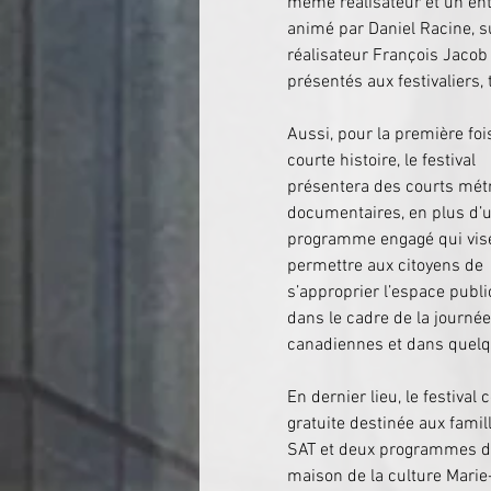
même réalisateur et un entre
animé par Daniel Racine, su
réalisateur François Jaco
présentés aux festivaliers
Aussi, pour la première foi
courte histoire, le festival 
présentera des courts mét
documentaires, en plus d’u
programme engagé qui vise
permettre aux citoyens de 
s’approprier l’espace publi
dans le cadre de la journé
canadiennes et dans quelqu
En dernier lieu, le festiv
gratuite destinée aux famill
SAT et deux programmes de 
maison de la culture Marie