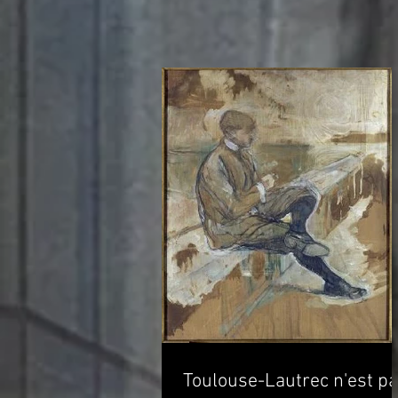
Toulouse-Lautrec n'est p