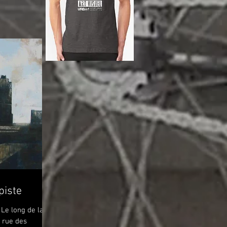
piste
 Le long de la
a rue des