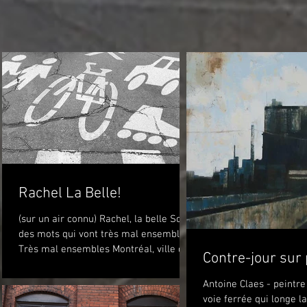
Rachel La Belle!
(sur un air connu) Rachel, la belle Sont
des mots qui vont très mal ensembles
Très mal ensembles Montréal, ville de
Contre-jour sur 
vélo? Peut-être...
Antoine Claes - peintre
as
voie ferrée qui longe l