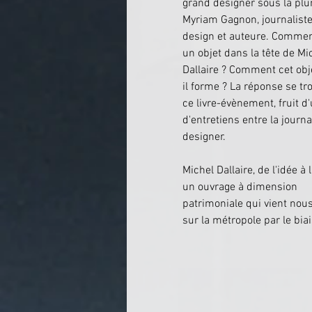
grand designer sous la pl
Myriam Gagnon, journaliste
design et auteure. Commen
un objet dans la tête de Mi
Dallaire ? Comment cet obj
il forme ? La réponse se tr
ce livre-évènement, fruit d'
d'entretiens entre la journal
designer.
Michel Dallaire, de l'idée à l
un ouvrage à dimension 
patrimoniale qui vient nou
sur la métropole par le bi