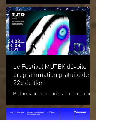
anniversaire du recueil de...
Le Festival MUTEK dévoile la
programmation gratuite de sa
22e édition
Performances sur une scène extérieure
et parcours d’œuvres d’art à travers
Montréal Du 20 août au 5 septembre
2021 Du mardi 24 août au...