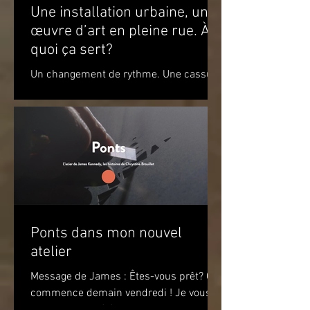
Une installation urbaine, une
œuvre d’art en pleine rue. À
quoi ça sert?
Un changement de rythme. Une cassure
par rapport à l’environnement. Un
apaisement à la vue de ce jeu de
couleurs. Un sourire. Le simple...
Ponts dans mon nouvel
atelier
Message de James : Êtes-vous prêt? Ça
commence demain vendredi ! Je vous
attends pour célébrer le premier