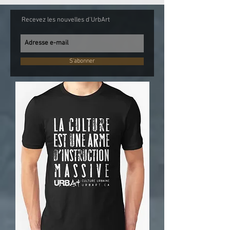
Recevez les nouvelles d'UrbArt
S'abonner