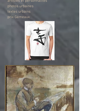
artistes et personnalités
photos urbaines
textes urbains
prix Gémeaux