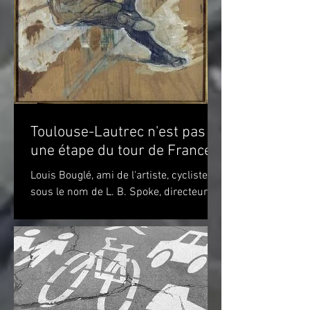
Toulouse-Lautrec n'est pas
une étape du tour de France!
Louis Bouglé, ami de l'artiste, cycliste
sous le nom de L. B. Spoke, directeur de
"Simpson" pour la France Toulouse-
Lautrec 1898 (huile...