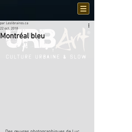
par Leslibraires.ca
22 oct. 2018
Montréal bleu
Des œuvres photographiques de Luc 