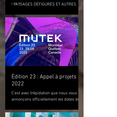
! PAYSAGES DÉFIGURÉS ET AUTRES
OBJETS (DISFIGURED LANDSCAPES
AND OTHER OBJECTS) de l'artiste...
Édition 23 : Appel à projets
2022
C'est avec trépidation que nous vous
annonçons officiellement les dates de
notre prochaine édition. Nous vous
attendons du 22 au 28 août...