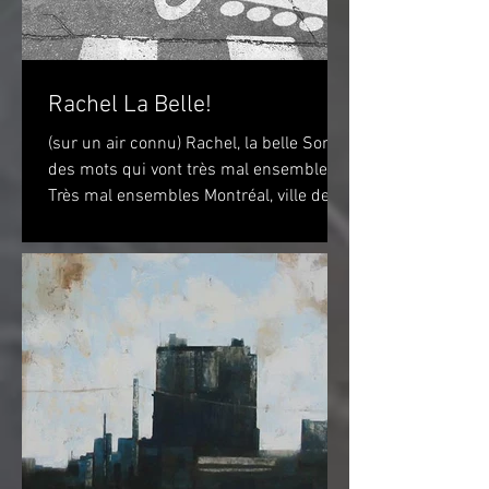
Rachel La Belle!
(sur un air connu) Rachel, la belle Sont
des mots qui vont très mal ensembles
Très mal ensembles Montréal, ville de
vélo? Peut-être...