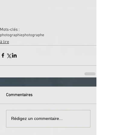
Mots-clés :
photographie
photographe
à lire
Commentaires
Rédigez un commentaire...