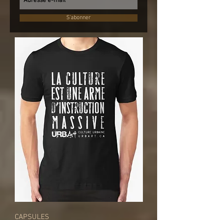
S'abonner
CAPSULES