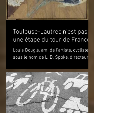
Toulouse-Lautrec n'est pas
une étape du tour de France!
Louis Bouglé, ami de l'artiste, cycliste
sous le nom de L. B. Spoke, directeur de
"Simpson" pour la France Toulouse-
Lautrec 1898 (huile...