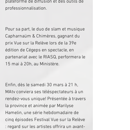
plateforme de diffusion et des outils de 
professionnalisation.
Pour sa part, le duo de slam et musique 
Capharnaüm & Chimères, gagnant du 
prix Vue sur la Relève lors de la 39e 
édition de Cégeps en spectacle, en 
partenariat avec le RIASQ, performera le 
15 mai à 20h, au Ministère.
Enfin, dès le samedi 30 mars à 21 h, 
MAtv conviera ses téléspectateurs à un 
rendez-vous unique! Présentée à travers 
la province et animée par Marilyse 
Hamelin, une série hebdomadaire de 
cinq épisodes Festival Vue sur la Relève 
: regard sur les artistes offrira un avant-