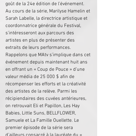
goût de la 24e édition de l’événement. 
Au cours de la série, Marilyse Hamelin et 
Sarah Labelle, la directrice artistique et 
coordonnatrice générale du Festival, 
s’intéresseront aux parcours des 
artistes en plus de présenter des 
extraits de leurs performances. 
Rappelons que MAtv s’implique dans cet 
événement depuis maintenant huit ans 
en offrant un « Coup de Pouce » d’une 
valeur média de 25 000 $ afin de 
récompenser les efforts et la créativité 
des artistes de la relève. Parmi les 
récipiendaires des cuvées antérieures, 
on retrouvait Eli et Papillon, Les Hay 
Babies, Little Suns, BELLFLOWER, 
Samuele et La Famille Ouellette. Le 
premier épisode de la série sera 
d’ailleurs consacré à la lauréate du « 