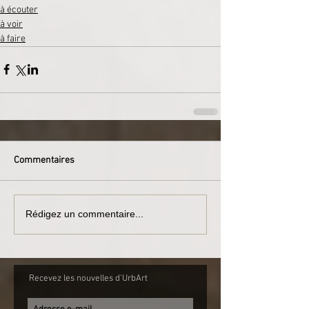
à écouter
à voir
à faire
Commentaires
Rédigez un commentaire...
Recevez les nouvelles d'UrbArt