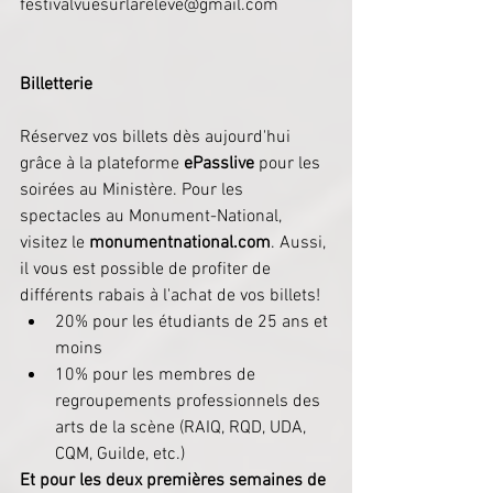
festivalvuesurlareleve@gmail.com
Billetterie
Réservez vos billets dès aujourd'hui 
grâce à la plateforme 
ePasslive
 pour les 
soirées au Ministère. Pour les 
spectacles au Monument-National, 
visitez le 
monumentnational.com
. Aussi, 
il vous est possible de profiter de 
différents rabais à l'achat de vos billets! 
20% pour les étudiants de 25 ans et 
moins  
10% pour les membres de 
regroupements professionnels des 
arts de la scène (RAIQ, RQD, UDA, 
CQM, Guilde, etc.) 
Et pour les deux premières semaines de 