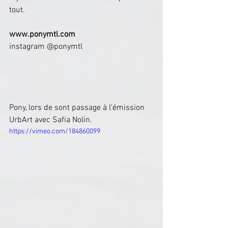
tout.
www.ponymtl.com
instagram @ponymtl
Pony, lors de sont passage à l'émission 
UrbArt avec Safia Nolin.
https://vimeo.com/184860099