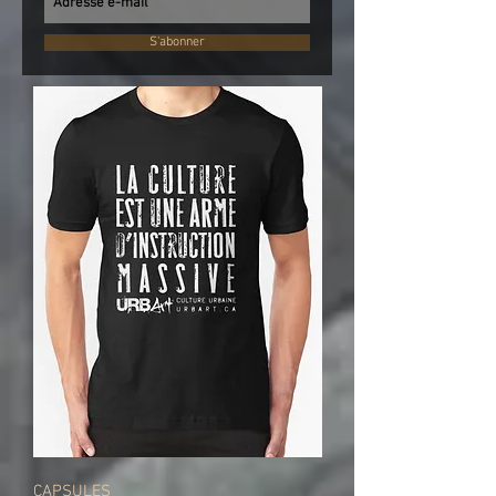
S'abonner
CAPSULES