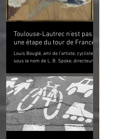
Toulouse-Lautrec n'est pas
une étape du tour de France!
Louis Bouglé, ami de l'artiste, cycliste
sous le nom de L. B. Spoke, directeur de
"Simpson" pour la France Toulouse-
Lautrec 1898 (huile...