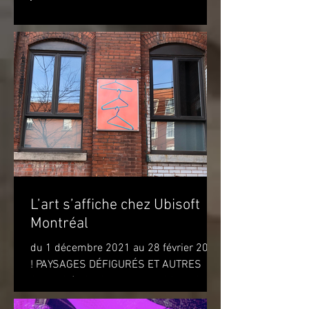
exposition marquera...
L’art s’affiche chez Ubisoft
Montréal
du 1 décembre 2021 au 28 février 2022
! PAYSAGES DÉFIGURÉS ET AUTRES
OBJETS (DISFIGURED LANDSCAPES
AND OTHER OBJECTS) de l'artiste...