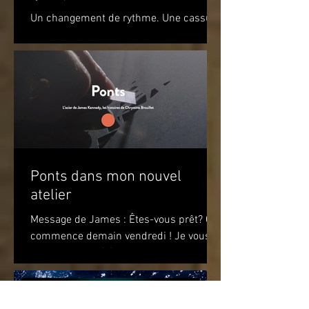
Un changement de rythme. Une cassure
par rapport à l’environnement. Un
apaisement à la vue de ce jeu de
couleurs. Un sourire. Le simple...
Ponts dans mon nouvel
atelier
Message de James : Êtes-vous prêt? Ça
commence demain vendredi ! Je vous
attends pour célébrer le premier
anniversaire du recueil de...