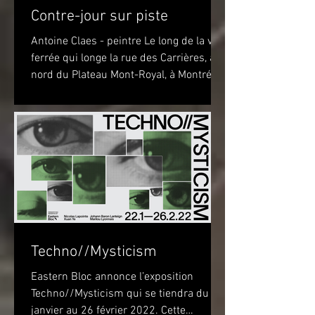
Contre-jour sur piste
Antoine Claes - peintre Le long de la voie
ferrée qui longe la rue des Carrières, au
nord du Plateau Mont-Royal, à Montréal,
sur la piste...
Techno//Mysticism
Eastern Bloc annonce l’exposition
Techno//Mysticism qui se tiendra du 22
janvier au 26 février 2022. Cette