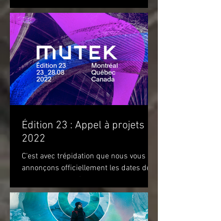
OBJETS (DISFIGURED LANDSCAPES
AND OTHER OBJECTS) de l'artiste...
Édition 23 : Appel à projets
2022
C'est avec trépidation que nous vous
annonçons officiellement les dates de
notre prochaine édition. Nous vous
attendons du 22 au 28 août...