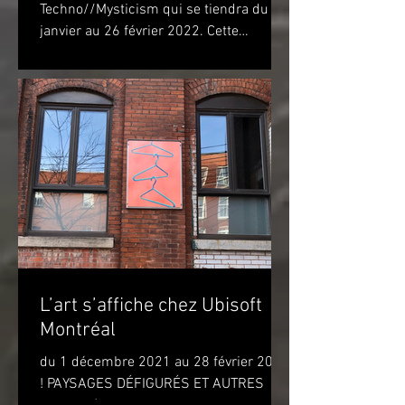
Techno//Mysticism qui se tiendra du 22
janvier au 26 février 2022. Cette
exposition marquera...
L’art s’affiche chez Ubisoft
Montréal
du 1 décembre 2021 au 28 février 2022
! PAYSAGES DÉFIGURÉS ET AUTRES