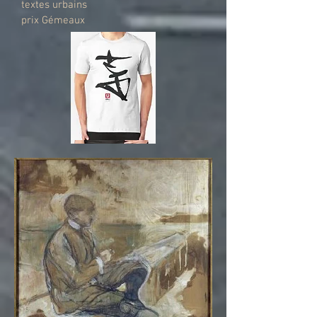
textes urbains
prix Gémeaux