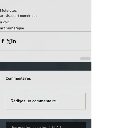
Mots-clés :
art visuel
art numérique
à voir
art numérique
Commentaires
Rédigez un commentaire...
Recevez les nouvelles d'UrbArt