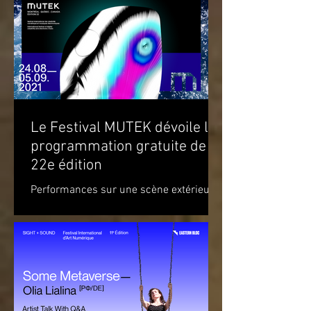
Le Festival MUTEK dévoile la
programmation gratuite de sa
22e édition
Performances sur une scène extérieure
et parcours d’œuvres d’art à travers
Montréal Du 20 août au 5 septembre
2021 Du mardi 24 août au...