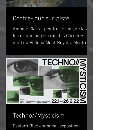
Contre-jour sur piste
Antoine Claes - peintre Le long de la voie
ferrée qui longe la rue des Carrières, au
nord du Plateau Mont-Royal, à Montréal,
sur la piste...
Techno//Mysticism
Eastern Bloc annonce l’exposition