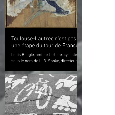
Toulouse-Lautrec n'est pas
une étape du tour de France!
Louis Bouglé, ami de l'artiste, cycliste
sous le nom de L. B. Spoke, directeur de
"Simpson" pour la France Toulouse-
Lautrec 1898 (huile...