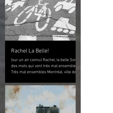
Rachel La Belle!
(sur un air connu) Rachel, la belle Sont
des mots qui vont très mal ensembles
Très mal ensembles Montréal, ville de
vélo? Peut-être...