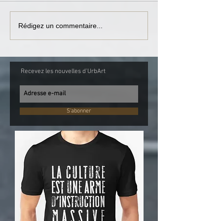
Rédigez un commentaire...
Recevez les nouvelles d'UrbArt
S'abonner