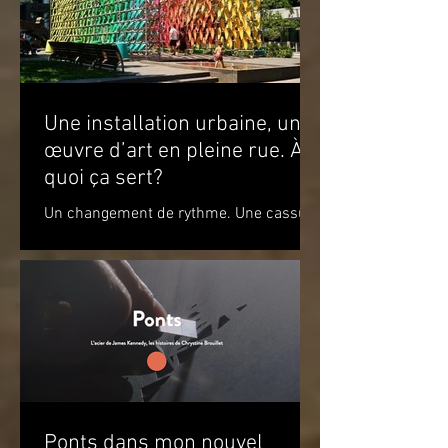
Une installation urbaine, une
œuvre d’art en pleine rue. À
quoi ça sert?
Un changement de rythme. Une cassure
par rapport à l’environnement. Un
apaisement à la vue de ce jeu de
couleurs. Un sourire. Le simple...
Ponts dans mon nouvel