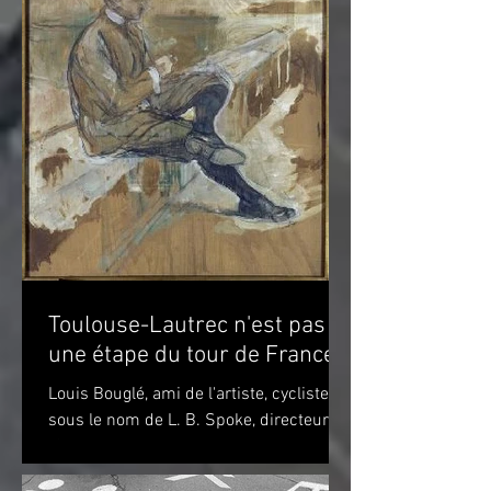
Toulouse-Lautrec n'est pas
une étape du tour de France!
Louis Bouglé, ami de l'artiste, cycliste
sous le nom de L. B. Spoke, directeur de
"Simpson" pour la France Toulouse-
Lautrec 1898 (huile...