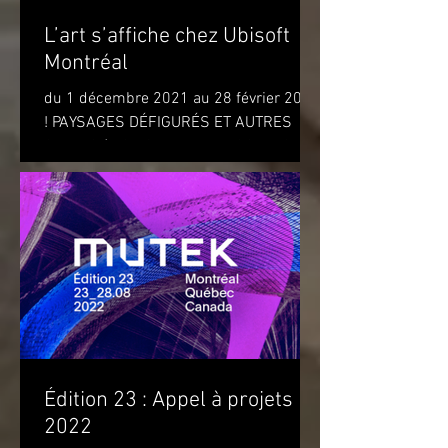
L’art s’affiche chez Ubisoft
Montréal
du 1 décembre 2021 au 28 février 2022
! PAYSAGES DÉFIGURÉS ET AUTRES
OBJETS (DISFIGURED LANDSCAPES
AND OTHER OBJECTS) de l'artiste...
Édition 23 : Appel à projets
2022