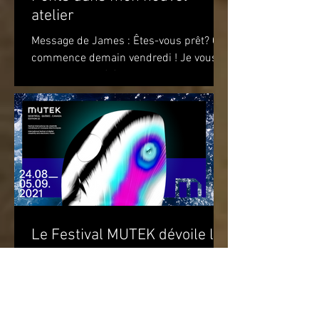
atelier
Message de James : Êtes-vous prêt? Ça
commence demain vendredi ! Je vous
attends pour célébrer le premier
anniversaire du recueil de...
Le Festival MUTEK dévoile la
programmation gratuite de sa
22e édition
Performances sur une scène extérieure
et parcours d’œuvres d’art à travers