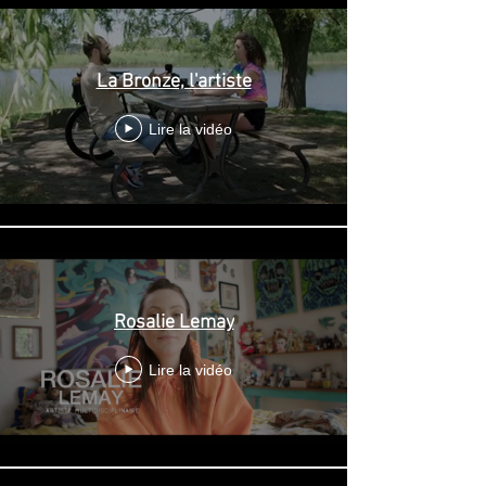
La Bronze, l'artiste
Lire la vidéo
Rosalie Lemay
Lire la vidéo