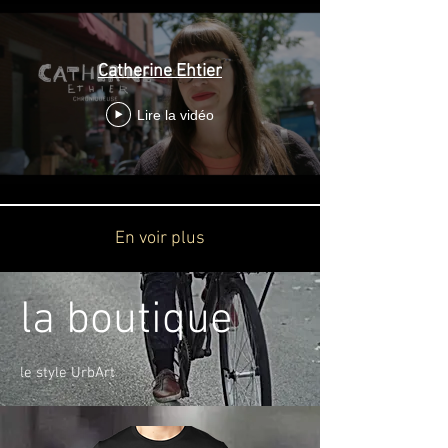
Catherine Ehtier
Lire la vidéo
En voir plus
la boutique
le style UrbArt