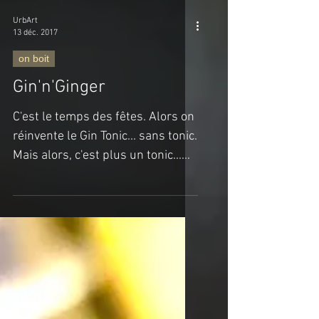
UrbArt
13 déc. 2017
on boit
Gin'n'Ginger
C'est le temps des fêtes. Alors on
réinvente le Gin Tonic... sans tonic.
Mais alors, c'est plus un tonic...
Bah! Le gingembre a des...