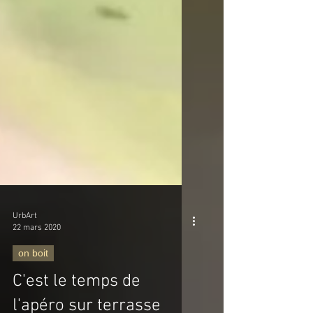
UrbArt
22 mars 2020
on boit
C'est le temps de