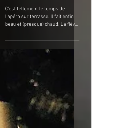
l'apéro sur terrasse
​​C'est tellement le temps de
l'apéro sur terrasse. Il fait enfin
beau et (presque) chaud. La fièvre
du printemps!!! Et cet apéro se
doit...