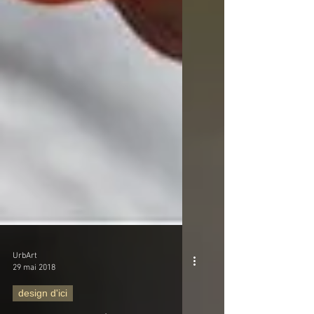
UrbArt
29 mai 2018