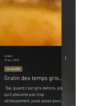
UrbArt
29 avr. 2018
on bouffe
Gratin des temps gris...