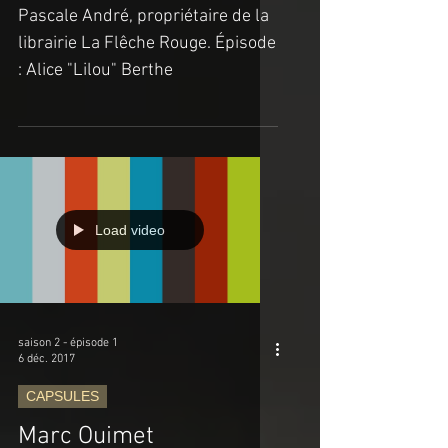
Flêche Rouge
Pascale André, propriétaire de la
librairie La Flêche Rouge. Épisode
: Alice "Lilou" Berthe
Load video
saison 2 - épisode 1
6 déc. 2017
CAPSULES