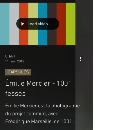
choses mais...
Load video
UrbArt
11 janv. 2018
CAPSULES
Émilie Mercier - 1001
fesses
Émilie Mercier est la photographe
du projet commun, avec