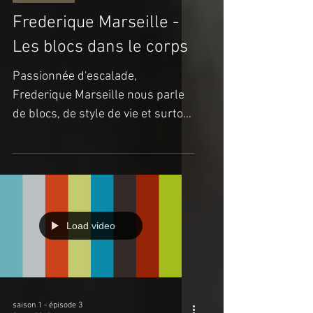
CAPSULES
Frederique Marseille -
Les blocs dans le corps
Passionnée d'escalade,
Frederique Marseille nous parle
de blocs, de style de vie et surtout
de son futur projet : Son propre
centre...
Load video