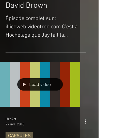
CAPSULES
David Brown
Épisode complet sur :
illicoweb.videotron.com C’est à
Hochelaga que Jay fait la
rencontre de David Brown, son
tatoueur de longue date....
Load video
UrbArt
27 avr. 2018