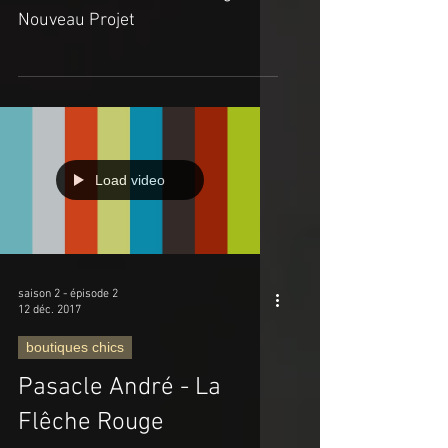
éditeur à l'Atelier 10 du magazine
Nouveau Projet
Load video
saison 2 - épisode 2
12 déc. 2017
boutiques chics
Pasacle André - La