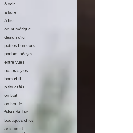
à voir
à faire
à lire
art numérique
design d'ici
petites humeurs
parlons bécyck
entre vues
restos stylés
bars chill
p'tits cafés
on boit
on bouffe
faites de l'art!
boutiques chics
artistes et