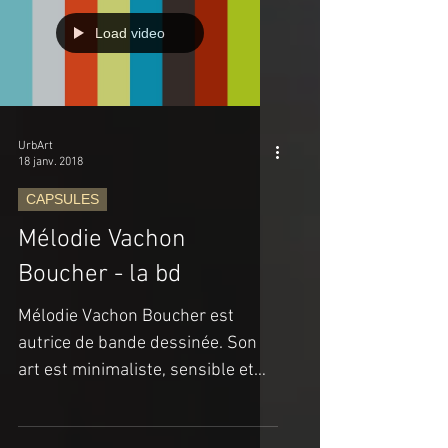
Load video
UrbArt
18 janv. 2018
CAPSULES
Mélodie Vachon
Boucher - la bd
Mélodie Vachon Boucher est
autrice de bande dessinée. Son
art est minimaliste, sensible et
juste. Elle raconte simplement les