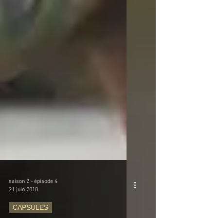
saison 2 - épisode 4
21 juin 2018