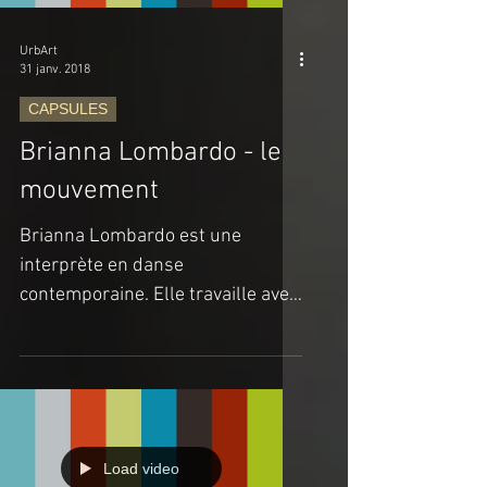
UrbArt
31 janv. 2018
CAPSULES
Brianna Lombardo - le
mouvement
Brianna Lombardo est une
interprète en danse
contemporaine. Elle travaille avec
la chorégraphe Mélanie Demers
(MAYDAY) depuis quelques...