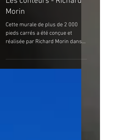
faites de l'art!
Les conteurs - Richard
Morin
Cette murale de plus de 2 000
pieds carrés a été conçue et
réalisée par Richard Morin dans
le cadre des célébrations du
cinquantième...