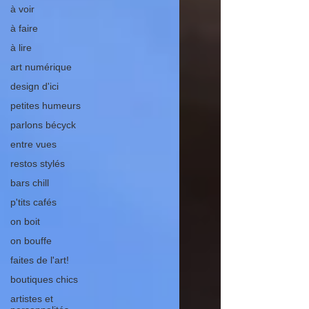
à voir
à faire
à lire
art numérique
design d'ici
petites humeurs
parlons bécyck
entre vues
restos stylés
bars chill
p'tits cafés
on boit
on bouffe
faites de l'art!
boutiques chics
artistes et