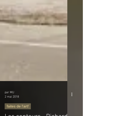
par MU
2 mai 2018