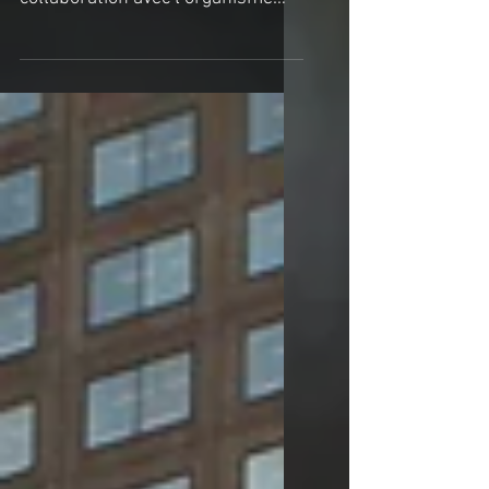
photo : Olivier Bousquet En 2014,
l’arrondissement a amorcé une
collaboration avec l’organisme
MU en produisant une première
murale...