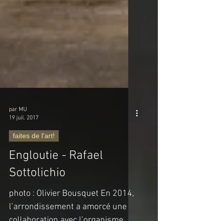
par MU
19 juil. 2017
faites de l'art!
Engloutie - Rafael
Sottolichio