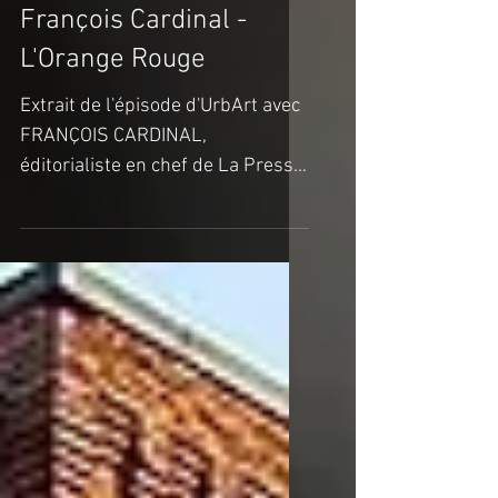
restos stylés
François Cardinal -
L'Orange Rouge
Extrait de l'épisode d'UrbArt avec
FRANÇOIS CARDINAL,
éditorialiste en chef de La Presse
https://vimeo.com/235246223
Orange Rouge 106,...