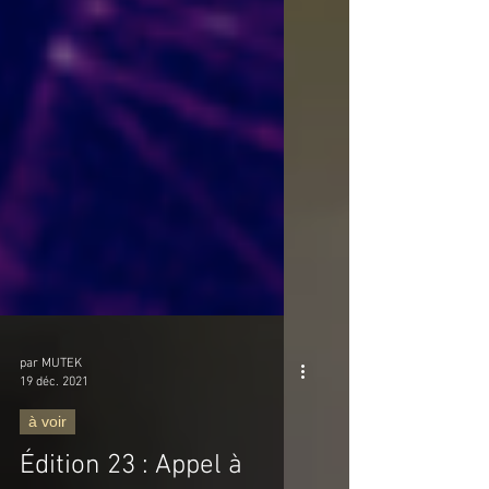
par MUTEK
19 déc. 2021
à voir