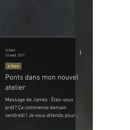
UrbArt
23 sept. 2021
à faire
Ponts dans mon nouvel
atelier
Message de James : Êtes-vous
prêt? Ça commence demain