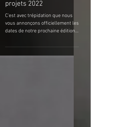
Édition 23 : Appel à
projets 2022
C'est avec trépidation que nous
vous annonçons officiellement les
dates de notre prochaine édition.
Nous vous attendons du 22 au 28
août...