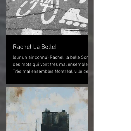
Rachel La Belle!
(sur un air connu) Rachel, la belle Sont
des mots qui vont très mal ensembles
Très mal ensembles Montréal, ville de
vélo? Peut-être...