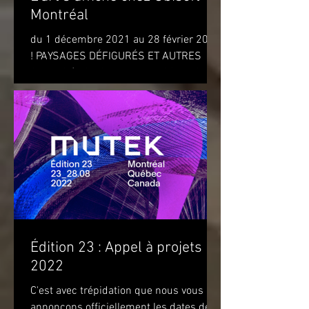
Montréal
du 1 décembre 2021 au 28 février 2022
! PAYSAGES DÉFIGURÉS ET AUTRES
OBJETS (DISFIGURED LANDSCAPES
AND OTHER OBJECTS) de l'artiste...
Édition 23 : Appel à projets
2022
C'est avec trépidation que nous vous
annonçons officiellement les dates de