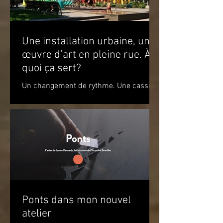
Une installation urbaine, une
œuvre d’art en pleine rue. À
quoi ça sert?
Un changement de rythme. Une cassure
par rapport à l’environnement. Un
apaisement à la vue de ce jeu de
couleurs. Un sourire. Le simple...
Ponts dans mon nouvel
atelier