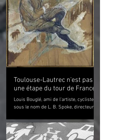
Toulouse-Lautrec n'est pas
une étape du tour de France!
Louis Bouglé, ami de l'artiste, cycliste
sous le nom de L. B. Spoke, directeur de
"Simpson" pour la France Toulouse-
Lautrec 1898 (huile...