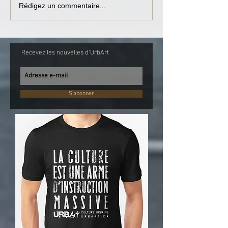
Rédigez un commentaire...
Recevez les nouvelles d'UrbArt
S'abonner