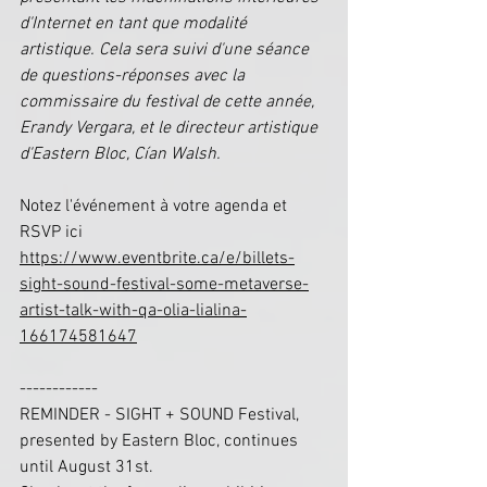
d'Internet en tant que modalité 
artistique. Cela sera suivi d'une séance 
de questions-réponses avec la 
commissaire du festival de cette année, 
Erandy Vergara, et le directeur artistique 
d'Eastern Bloc, Cían Walsh.
Notez l'événement à votre agenda et 
RSVP ici
https://www.eventbrite.ca/e/billets-
sight-sound-festival-some-metaverse-
artist-talk-with-qa-olia-lialina-
166174581647
------------
REMINDER - SIGHT + SOUND Festival, 
presented by Eastern Bloc, continues 
until August 31st.