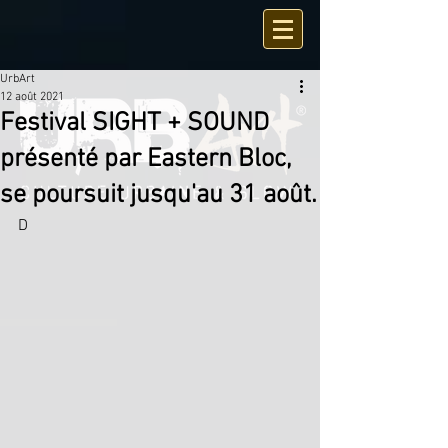
UrbArt
12 août 2021
Festival SIGHT + SOUND
présenté par Eastern Bloc,
se poursuit jusqu'au 31 août.
D