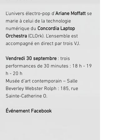
L'univers électro-pop d'
Ariane Moffatt
 se 
marie à celui de la technologie 
numérique du 
Concordia Laptop 
Orchestra
 (CLOrk). L’ensemble est 
accompagné en direct par trois VJ.
Vendredi 30 septembre 
: trois 
performances de 30 minutes : 18 h - 19 
h - 20 h
Musée d’art contemporain – Salle 
Beverley Webster Rolph : 185, rue 
Sainte-Catherine O.
Événement Facebook