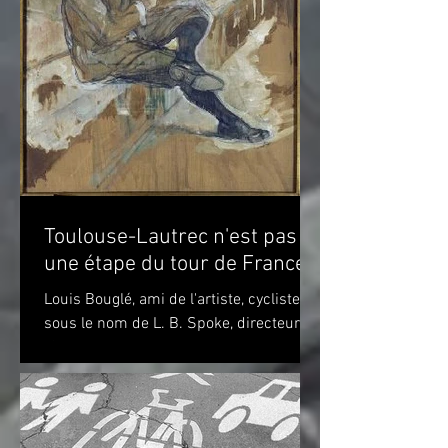
Toulouse-Lautrec n'est pas
une étape du tour de France!
Louis Bouglé, ami de l'artiste, cycliste
sous le nom de L. B. Spoke, directeur de
"Simpson" pour la France Toulouse-
Lautrec 1898 (huile...