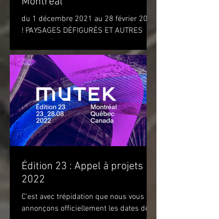
Montréal
du 1 décembre 2021 au 28 février 2022
! PAYSAGES DÉFIGURÉS ET AUTRES
OBJETS (DISFIGURED LANDSCAPES
AND OTHER OBJECTS) de l'artiste...
Édition 23 : Appel à projets
2022
C'est avec trépidation que nous vous
annonçons officiellement les dates de