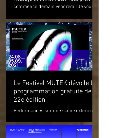
commence demain vendredi ! Je vous
attends pour célébrer le premier
anniversaire du recueil de...
Le Festival MUTEK dévoile la
programmation gratuite de sa
22e édition
Performances sur une scène extérieure
et parcours d’œuvres d’art à travers
Montréal Du 20 août au 5 septembre
2021 Du mardi 24 août au...