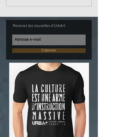
Recevez les nouvelles d'UrbArt
S'abonner