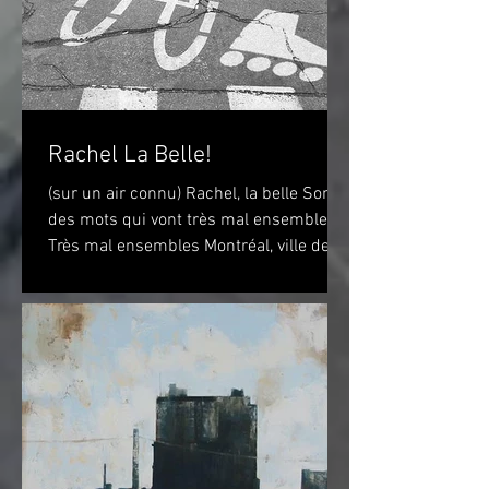
Rachel La Belle!
(sur un air connu) Rachel, la belle Sont
des mots qui vont très mal ensembles
Très mal ensembles Montréal, ville de
vélo? Peut-être...