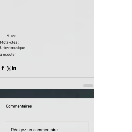
 Save
Mots-clés :
UrbArt
musique
à écouter
Commentaires
Rédigez un commentaire...