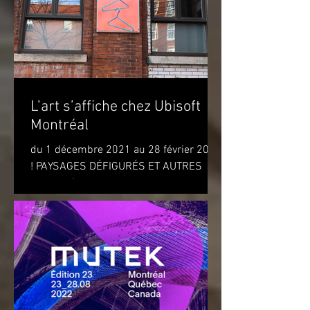
L’art s’affiche chez Ubisoft
Montréal
du 1 décembre 2021 au 28 février 2022
! PAYSAGES DÉFIGURÉS ET AUTRES
OBJETS (DISFIGURED LANDSCAPES
AND OTHER OBJECTS) de l'artiste...