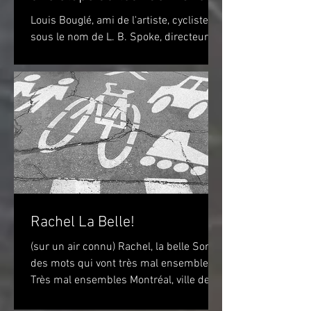
Louis Bouglé, ami de l'artiste, cycliste
sous le nom de L. B. Spoke, directeur de
"Simpson" pour la France Toulouse-
Lautrec 1898 (huile...
Rachel La Belle!
(sur un air connu) Rachel, la belle Sont
des mots qui vont très mal ensembles
Très mal ensembles Montréal, ville de
vélo? Peut-être...