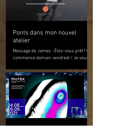
Ponts dans mon nouvel
atelier
Message de James : Êtes-vous prêt? Ça
commence demain vendredi ! Je vous
attends pour célébrer le premier
anniversaire du recueil de...