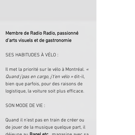
Membre de Radio Radio, passionné 
d’arts visuels et de gastronomie
SES HABITUDES À VÉLO :
Il met la priorité sur le vélo à Montréal. 
« 
Quand j’pas en cargo, j’t’en vélo » 
dit-il, 
bien que parfois, pour des raisons de 
logistique, la voiture soit plus efficace.
SON MODE DE VIE :
Quand il n’est pas en train de créer ou 
de jouer de la musique quelque part, il 
déjeune au 
Bagel etc
., magasine avec sa 