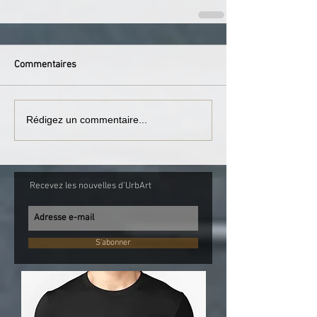
Commentaires
Rédigez un commentaire...
Recevez les nouvelles d'UrbArt
S'abonner