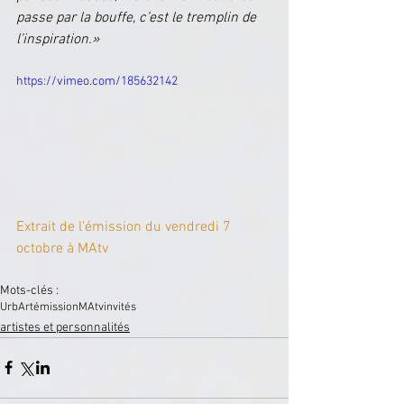
passe par la bouffe, c’est le tremplin de 
l’inspiration.»
https://vimeo.com/185632142
Extrait de l'émission du vendredi 7 
octobre à MAtv 
Mots-clés :
UrbArt
émission
MAtv
invités
artistes et personnalités