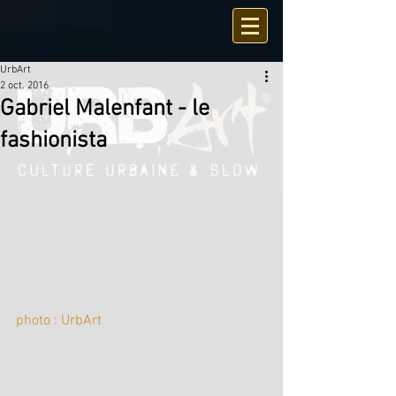
UrbArt
2 oct. 2016
Gabriel Malenfant - le
fashionista
photo : UrbArt