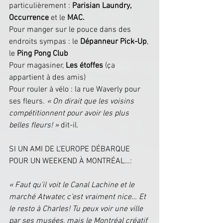
particulièrement : 
Parisian Laundry
, 
Occurrence
 et le 
MAC
.
Pour manger sur le pouce dans des 
endroits sympas : le 
Dépanneur Pick-Up
, 
le 
Ping Pong Club
Pour magasiner, 
Les étoffes
 (ça 
appartient à des amis)
Pour rouler à vélo : la rue Waverly pour 
ses fleurs. 
« On dirait que les voisins 
compétitionnent pour avoir les plus 
belles fleurs! » 
dit-il.
SI UN AMI DE L’EUROPE DÉBARQUE 
POUR UN WEEKEND À MONTRÉAL…:
« Faut qu’il voit le Canal Lachine et le 
marché Atwater, c’est vraiment nice… Et 
le resto à Charles! Tu peux voir une ville 
par ses musées, mais le Montréal créatif 