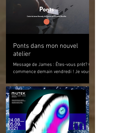
Ponts dans mon nouvel
atelier
Message de James : Êtes-vous prêt? Ça
commence demain vendredi ! Je vous
attends pour célébrer le premier
anniversaire du recueil de...