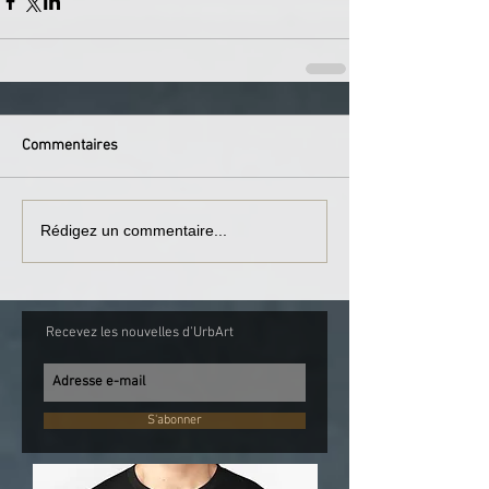
Commentaires
Rédigez un commentaire...
Recevez les nouvelles d'UrbArt
S'abonner