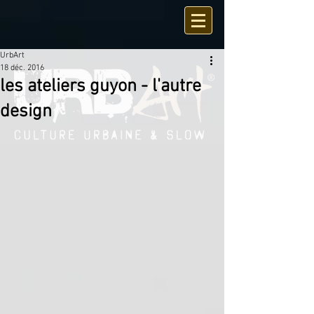
UrbArt
18 déc. 2016
les ateliers guyon - l'autre
design