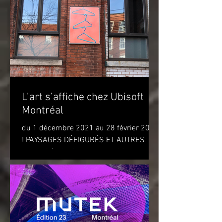
L’art s’affiche chez Ubisoft
Montréal
du 1 décembre 2021 au 28 février 2022
! PAYSAGES DÉFIGURÉS ET AUTRES
OBJETS (DISFIGURED LANDSCAPES
AND OTHER OBJECTS) de l'artiste...