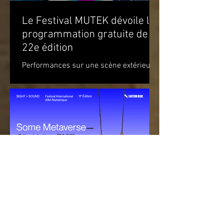
Le Festival MUTEK dévoile la
programmation gratuite de sa
22e édition
Performances sur une scène extérieure
et parcours d’œuvres d’art à travers
Montréal Du 20 août au 5 septembre
2021 Du mardi 24 août au...