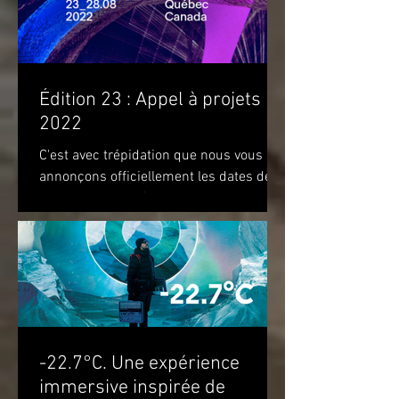
Édition 23 : Appel à projets
2022
C'est avec trépidation que nous vous
annonçons officiellement les dates de
notre prochaine édition. Nous vous
attendons du 22 au 28 août...
-22.7°C. Une expérience
immersive inspirée de