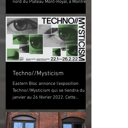
nord du Plateau Mont-Royal, à Montréal,
sur la piste...
Techno//Mysticism
Eastern Bloc annonce l’exposition
Techno//Mysticism qui se tiendra du 22
janvier au 26 février 2022. Cette
exposition marquera...