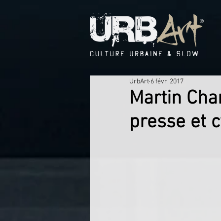
UrbArt
6 févr. 2017
Martin Cha
presse et c