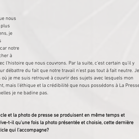
ue nous 
 plus 
ns, je 
s 
car notre 
cher à 
ec l'histoire que nous couvrons. Par la suite, c'est certain qu'il y 
 débattre du fait que notre travail n'est pas tout à fait neutre. Je
 où je me suis retrouvé à couvrir des sujets avec lesquels mon 
t, mais l'éthique et la crédibilité que nous possédons à La Press
elles je ne badine pas.
l'article et la photo de presse se produisent en même temps et 
-t-il qu'une fois la photo présentée et choisie, cette dernière 
rticle qui l'accompagne?