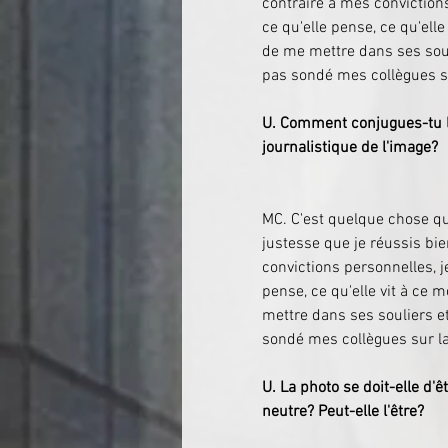
contraire à mes convictions
ce qu'elle pense, ce qu'elle
de me mettre dans ses souli
pas sondé mes collègues s
U. Comment conjugues-tu la
journalistique de l'image?
​​​​MC. C'est quelque chose q
justesse que je réussis bie
convictions personnelles, j
pense, ce qu'elle vit à ce 
mettre dans ses souliers et
sondé mes collègues sur l
U. La photo se doit-elle d'êt
neutre? Peut-elle l'être?