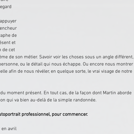
regard 
d'appuyer 
lencheur 
raphe de 
ésent et 
n de cet 
ême de son métier. Savoir voir les choses sous un angle différent,
e personne, ou le détail qui nous échappe. Ou encore nous montrer
elle afin de nous révéler, en quelque sorte, le vrai visage de notre 
i du moment présent. En tout cas, de la façon dont Martin aborde 
ion qui va bien au-delà de la simple randonnée.
autoportrait professionnel, pour commencer.
en avril 