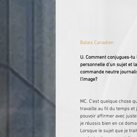
Balais Canadien
U. Comment conjugues-tu l
personnelle d'un sujet et la
commande neutre journalis
l'image?
​​​​MC. C'est quelque chose qu
travaille au fil du temps et 
pouvoir affirmer avec just
je réussis bien en ce doma
Lorsque le sujet que je trai