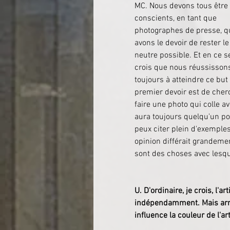
MC. Nous devons tous être 
conscients, en tant que 
photographes de presse, q
avons le devoir de rester le
neutre possible. Et en ce se
crois que nous réussisson
toujours à atteindre ce but 
premier devoir est de cher
faire une photo qui colle av
aura toujours quelqu'un pour
peux citer plein d'exemples
opinion différait grandemen
sont des choses avec lesqu
​​U. D'ordinaire, je crois, 
indépendamment. Mais arrive
influence la couleur de l'a