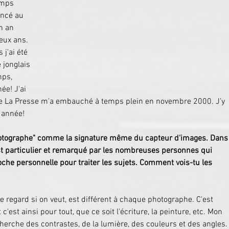
emps 
encé au 
n an 
deux ans. 
j'ai été 
 jonglais 
ps, 
e! J'ai 
que La Presse m'a embauché à temps plein en novembre 2000. J’y 
 année!
photographe" comme la signature même du capteur d'images. Dans
l est particulier et remarqué par les nombreuses personnes qui 
che personnelle pour traiter les sujets. Comment vois-tu les 
le regard si on veut, est différent à chaque photographe. C'est 
c'est ainsi pour tout, que ce soit l'écriture, la peinture, etc. Mon 
cherche des contrastes, de la lumière, des couleurs et des angles.