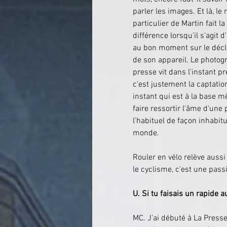
parler les images. Et là, le 
particulier de Martin fait la 
différence lorsqu'il s'agit 
au bon moment sur le déc
de son appareil. Le photog
presse vit dans l'instant pr
c'est justement la captatio
instant qui est à la base m
faire ressortir l'âme d'un
l'habituel de façon inhabitu
monde.
Rouler en vélo relève auss
le cyclisme, c'est une pass
U. Si tu faisais un rapide 
MC. J'ai débuté à La Presse 