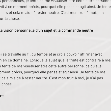
 personnelles, je tente de me visualiser être cette autre personne
 vit à ce moment précis, pourquoi elle pense et agit ainsi. Je tente
ers et cela m'aide à rester neutre. C'est mon truc à moi, je n'ai 
ur la chose.
 vision personnelle d'un sujet et la commande neutre 
ui se travaille au fil du temps et je crois pouvoir affirmer avec 
n en ce domaine. Lorsque le sujet que je traite est contraire à me
e tente de me visualiser être cette autre personne, ce qu'elle 
moment précis, pourquoi elle pense et agit ainsi. Je tente de me 
 cela m'aide à rester neutre. C'est mon truc à moi, je n'ai pas 
a chose.
re 