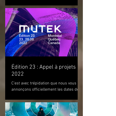
OBJETS (DISFIGURED LANDSCAPES
AND OTHER OBJECTS) de l'artiste...
Édition 23 : Appel à projets
2022
C'est avec trépidation que nous vous
annonçons officiellement les dates de
notre prochaine édition. Nous vous
attendons du 22 au 28 août...