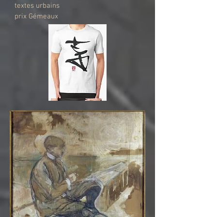
textes urbains
prix Gémeaux