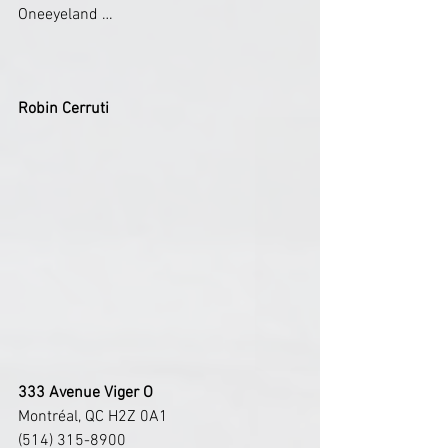
Oneeyeland …
Robin Cerruti
333 Avenue Viger O
Montréal, QC H2Z 0A1
(514) 315-8900