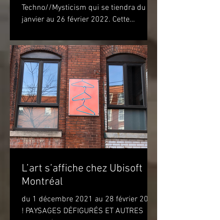
Techno//Mysticism qui se tiendra du 22
janvier au 26 février 2022. Cette
exposition marquera...
L’art s’affiche chez Ubisoft
Montréal
du 1 décembre 2021 au 28 février 2022
! PAYSAGES DÉFIGURÉS ET AUTRES