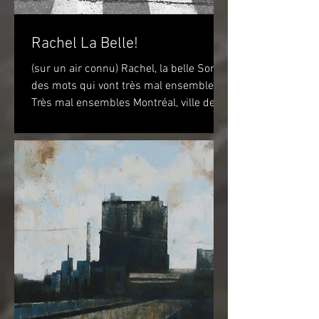
Rachel La Belle!
(sur un air connu) Rachel, la belle Sont
des mots qui vont très mal ensembles
Très mal ensembles Montréal, ville de
vélo? Peut-être...