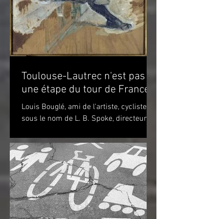
Toulouse-Lautrec n'est pas
une étape du tour de France!
Louis Bouglé, ami de l'artiste, cycliste
sous le nom de L. B. Spoke, directeur de
"Simpson" pour la France Toulouse-
Lautrec 1898 (huile...