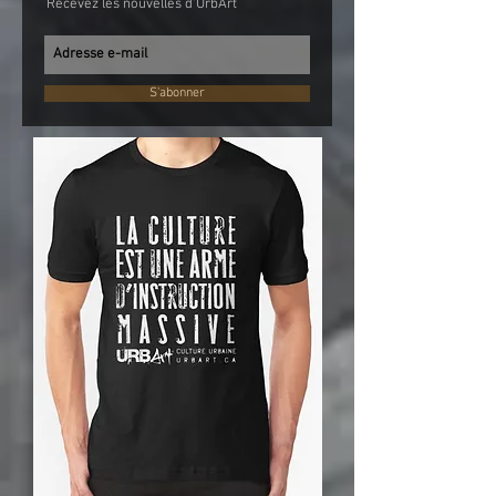
Recevez les nouvelles d'UrbArt
S'abonner