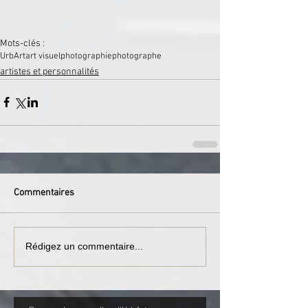
Mots-clés :
UrbArt
art visuel
photographie
photographe
artistes et personnalités
Commentaires
Rédigez un commentaire...