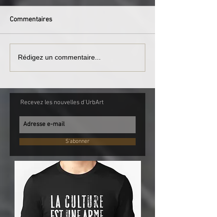
Commentaires
Rédigez un commentaire...
Recevez les nouvelles d'UrbArt
S'abonner