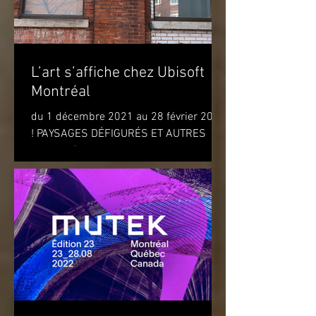
L’art s’affiche chez Ubisoft
Montréal
du 1 décembre 2021 au 28 février 2022
! PAYSAGES DÉFIGURÉS ET AUTRES
OBJETS (DISFIGURED LANDSCAPES
AND OTHER OBJECTS) de l'artiste...