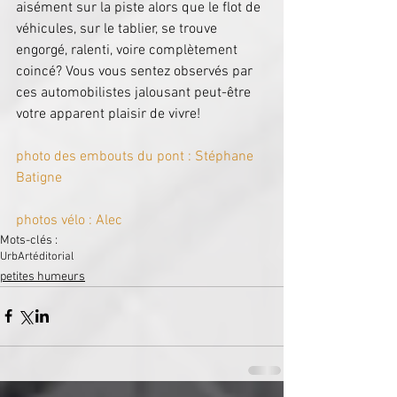
aisément sur la piste alors que le flot de 
véhicules, sur le tablier, se trouve 
engorgé, ralenti, voire complètement 
coincé? Vous vous sentez observés par 
ces automobilistes jalousant peut-être 
votre apparent plaisir de vivre!
photo des embouts du pont : Stéphane 
Batigne
photos vélo : Alec
Mots-clés :
UrbArt
éditorial
petites humeurs