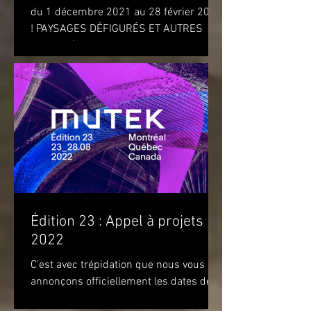
du 1 décembre 2021 au 28 février 2022
! PAYSAGES DÉFIGURÉS ET AUTRES
OBJETS (DISFIGURED LANDSCAPES
AND OTHER OBJECTS) de l'artiste...
Édition 23 : Appel à projets
2022
C'est avec trépidation que nous vous
annonçons officiellement les dates de
notre prochaine édition. Nous vous