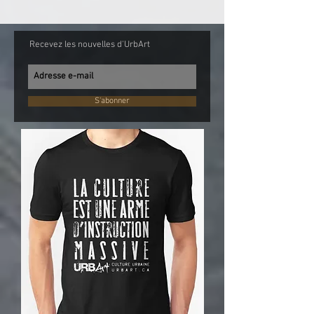
Recevez les nouvelles d'UrbArt
S'abonner