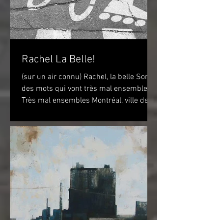
Rachel La Belle!
(sur un air connu) Rachel, la belle Sont
des mots qui vont très mal ensembles
Très mal ensembles Montréal, ville de
vélo? Peut-être...