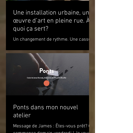
Une installation urbaine, une
œuvre d’art en pleine rue. À
quoi ça sert?
Un changement de rythme. Une cassure
par rapport à l’environnement. Un
apaisement à la vue de ce jeu de
couleurs. Un sourire. Le simple...
Ponts dans mon nouvel
atelier
Message de James : Êtes-vous prêt? Ça