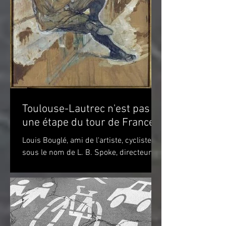
Toulouse-Lautrec n'est pas
une étape du tour de France!
Louis Bouglé, ami de l'artiste, cycliste
sous le nom de L. B. Spoke, directeur de
"Simpson" pour la France Toulouse-
Lautrec 1898 (huile...