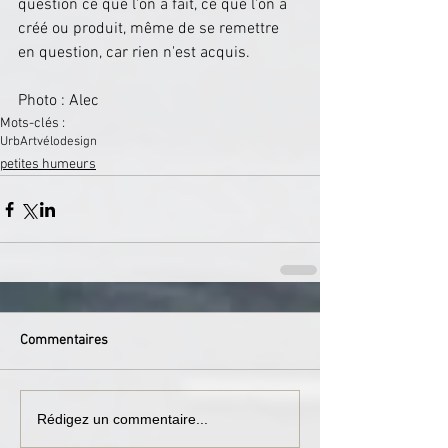
question ce que l'on a fait, ce que l'on a 
créé ou produit, même de se remettre 
en question, car rien n'est acquis.
Photo : Alec
Mots-clés :
UrbArt
vélo
design
petites humeurs
Commentaires
Rédigez un commentaire...