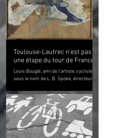
Toulouse-Lautrec n'est pas
une étape du tour de France!
Louis Bouglé, ami de l'artiste, cycliste
sous le nom de L. B. Spoke, directeur de
"Simpson" pour la France Toulouse-
Lautrec 1898 (huile...