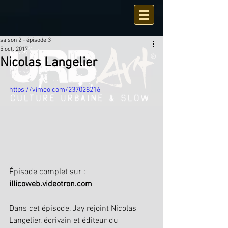
saison 2 - épisode 3
5 oct. 2017
Nicolas Langelier
https://vimeo.com/237028216
Épisode complet sur : 
illicoweb.videotron.com
Dans cet épisode, Jay rejoint Nicolas 
Langelier, écrivain et éditeur du 