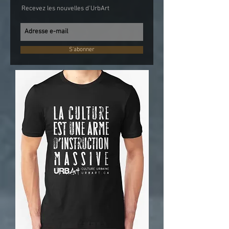
Recevez les nouvelles d'UrbArt
S'abonner