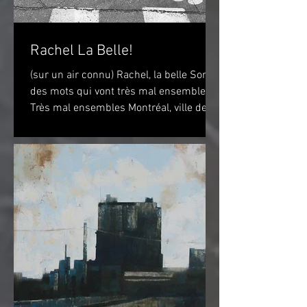
Rachel La Belle!
(sur un air connu) Rachel, la belle Sont
des mots qui vont très mal ensembles
Très mal ensembles Montréal, ville de
vélo? Peut-être...