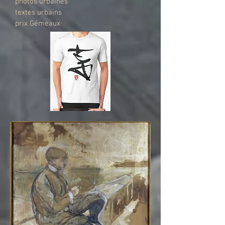
photos urbaines
textes urbains
prix Gémeaux