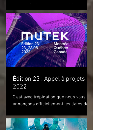
OBJETS (DISFIGURED LANDSCAPES
AND OTHER OBJECTS) de l'artiste...
Édition 23 : Appel à projets
2022
C'est avec trépidation que nous vous
annonçons officiellement les dates de
notre prochaine édition. Nous vous
attendons du 22 au 28 août...